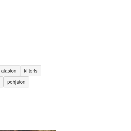
alaston
klitoris
pohjaton