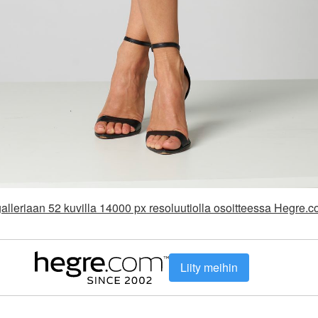
alleriaan 52 kuvilla 14000 px resoluutiolla osoitteessa Hegre.
Liity meihin