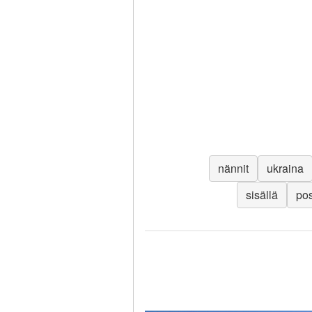
nännit
ukraina
sisällä
po