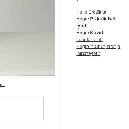
Hullu Erotiikka
Hegre
Pikkutiaiset
tytöt
Hegre
Kuvat
Luonto Teinit
Hegre ** Ohut, sirot ja
laihat tytöt**
com