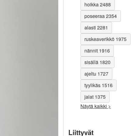
hoikka 2488
poseeraa 2354
alasti 2281
ruskeaverikkö 1975
nännit 1916
sisällä 1820
ajeltu 1727
tyylikäs 1516
jalat 1375
Näytä kaikki >
Liittyvät