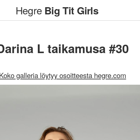
Hegre
Big Tit Girls
Darina L taikamusa #30
Koko galleria löytyy osoitteesta hegre.com