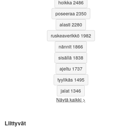
hoikka 2486
poseeraa 2350
alasti 2280
ruskeaverikkö 1982
nännit 1866
sisällä 1838
ajeltu 1737
tyylikäs 1495
jalat 1346
Näytä kaikki >
Liittyvät