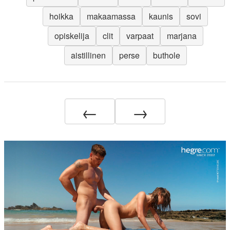
hoikka
makaamassa
kaunis
sovi
opiskelija
clit
varpaat
marjana
aistillinen
perse
buthole
←
→