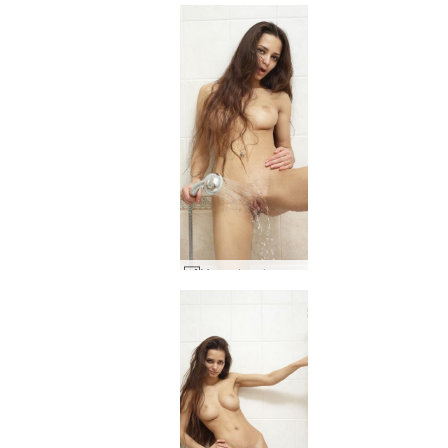
Mercedes chuveiro voyeur #39