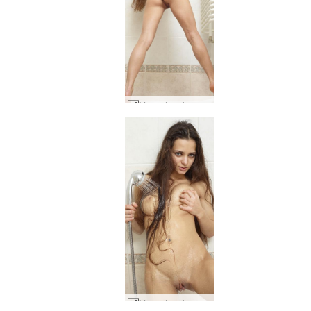
Mercedes chuveiro voyeur #19
Mercedes chuveiro voyeur #43