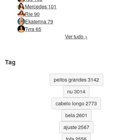
Mercedes 101
Rie 90
Ekaterina 79
Tyra 65
Ver tudo >
Tag
peitos grandes 3142
nu 3014
cabelo longo 2773
bela 2601
ajuste 2567
fofa 2556