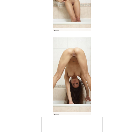
Mercedes chuveiro voyeur #27
Mercedes chuveiro voyeur #3
Classificado como o site