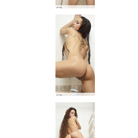
Mercedes chuveiro voyeur #76
Mercedes chuveiro voyeur #79