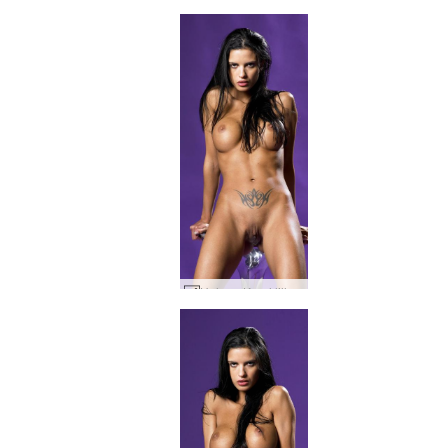
Helena Karel lilla dis #23