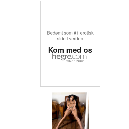
Helena Karel lilla dis #19
Bedømt som #1 erotisk
side i verden
Kom med os