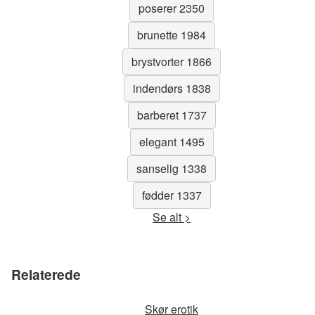
poserer 2350
brunette 1984
brystvorter 1866
indendørs 1838
barberet 1737
elegant 1495
sanselig 1338
fødder 1337
Se alt >
Relaterede
Skør erotik