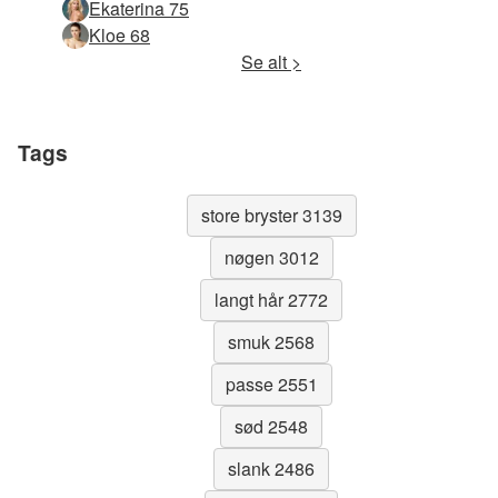
Ekaterina 75
Kloe 68
Se alt >
Tags
store bryster 3139
nøgen 3012
langt hår 2772
smuk 2568
passe 2551
sød 2548
slank 2486