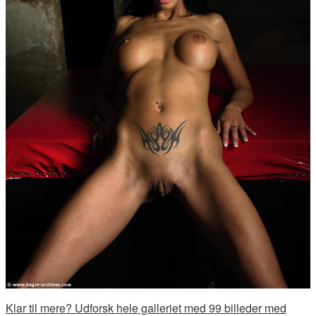
Klar til mere? Udforsk hele galleriet med 99 billeder med