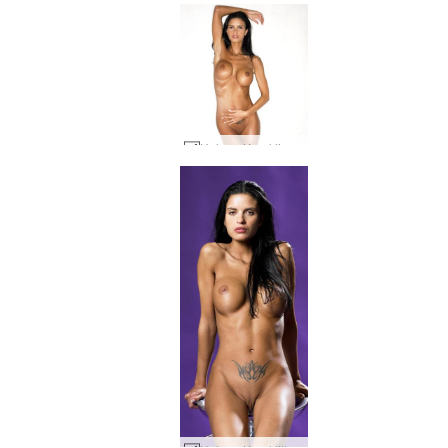
Helena Karel lingeri #84