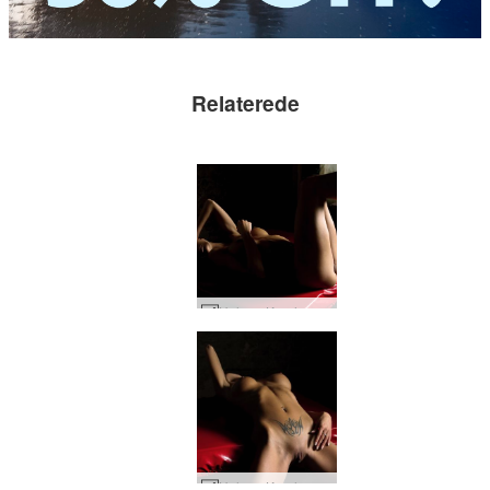
Relaterede
Helena Karel parisisk muse #96
Helena Karel parisisk muse #80