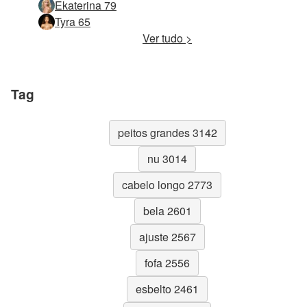
Ekaterina 79
Tyra 65
Ver tudo >
Tag
peitos grandes 3142
nu 3014
cabelo longo 2773
bela 2601
ajuste 2567
fofa 2556
esbelto 2461