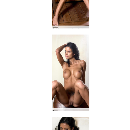
Helena Karel ela Conan #49
Helena Karel ela Conan #30