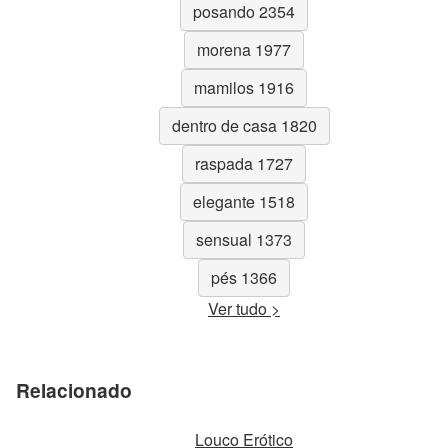
posando 2354
morena 1977
mamilos 1916
dentro de casa 1820
raspada 1727
elegante 1518
sensual 1373
pés 1366
Ver tudo >
Relacionado
Louco Erótico