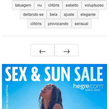
tatuagem
nu
clitóris
esbelto
voluptuoso
deitando-se
bela
ajuste
elegante
clitóris
provocando
sensual
←
→