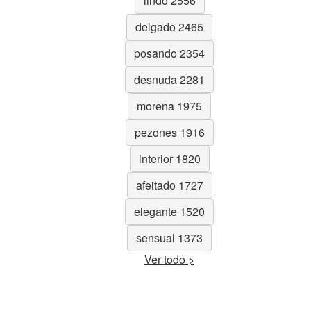
lindo 2556
delgado 2465
posando 2354
desnuda 2281
morena 1975
pezones 1916
interior 1820
afeitado 1727
elegante 1520
sensual 1373
Ver todo >