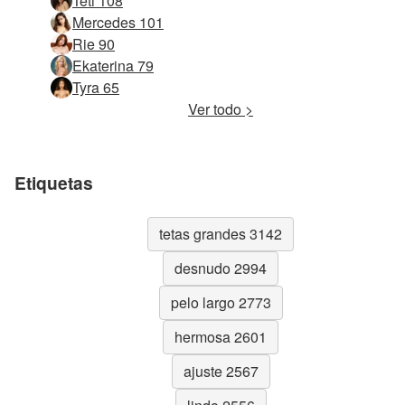
Teti 108
Mercedes 101
Rie 90
Ekaterina 79
Tyra 65
Ver todo >
Etiquetas
tetas grandes 3142
desnudo 2994
pelo largo 2773
hermosa 2601
ajuste 2567