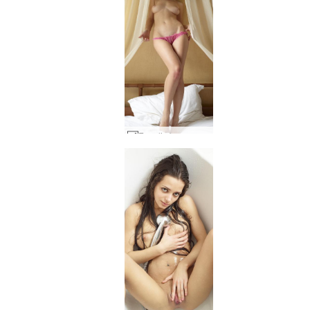
Engelie bragas rosas #77