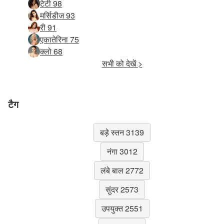
टेटी 98
मर्सिडीज 93
री 91
एकातेरिना 75
क्लो 68
सभी को देखें >
टैग
बड़े स्तन 3139
नंगा 3012
लंबे बाल 2772
सुंदर 2573
उपयुक्त 2551