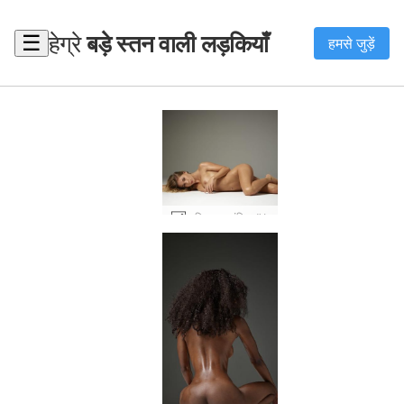
हेग्रे
बड़े स्तन वाली लड़कियाँ
☰
हमसे जुड़ें
डारिना एल वांछित #1