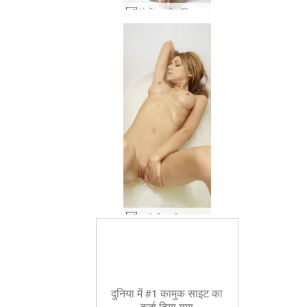
एंजेली गुलाबी जाँघिया #77
शाको गीला और अद्भुत #11
दुनिया में #1 कामुक साइट का
दर्जा दिया गया