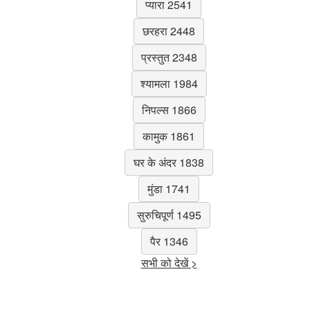
प्यारा 2541
छरहरा 2448
प्रस्तुत 2348
श्यामला 1984
निपल्स 1866
कामुक 1861
घर के अंदर 1838
मुंडा 1741
सुरुचिपूर्ण 1495
पैर 1346
सभी को देखें >