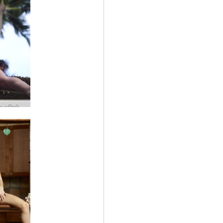
एंजेली चरम परिप्रेक्ष्य #13