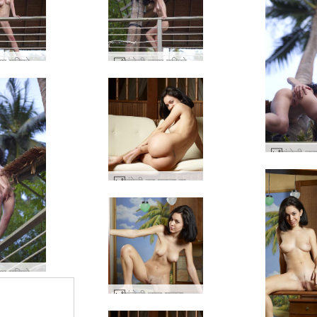
एंजेली चरम परिप्रेक्ष्य #29
एंजेली चरम परिप्रेक्ष्य #17
एंगेली का पहला सत्र #42
एंजेली चरम परिप्रेक्ष्य #5
एंजेली नग्न महाराज #26