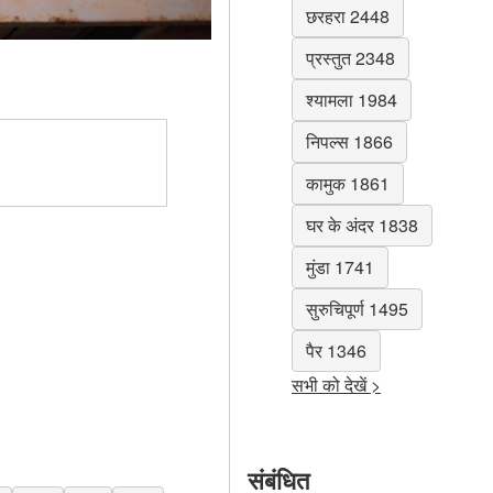
छरहरा 2448
प्रस्तुत 2348
श्यामला 1984
निपल्स 1866
कामुक 1861
घर के अंदर 1838
मुंडा 1741
सुरुचिपूर्ण 1495
पैर 1346
सभी को देखें >
संबंधित