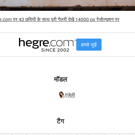
.com पर 43 छवियों के साथ पूरी गैलरी देखें 14000 px रेजोल्यूशन पर
हमसे जुड़ें
मॉडल
एंजेली
टैग