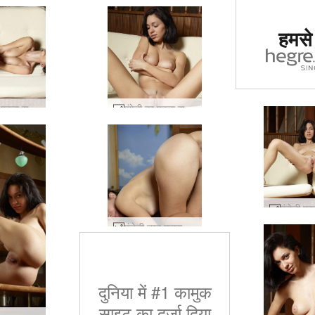
दुनिया में
हमसे ज
साइट का द
गय
एंगेली का पहला सत्र #30
एंगेली का पहला सत्र #22
एंजेली नग्न महाराज #86
दुनिया में #1 कामुक
साइट का दर्जा दिया