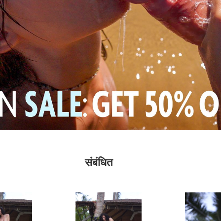
संबंधित