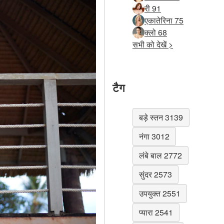
री 91
एकातेरिना 75
क्लो 68
सभी को देखें >
टैग
बड़े स्तन 3139
नंगा 3012
लंबे बाल 2772
सुंदर 2573
उपयुक्त 2551
प्यारा 2541