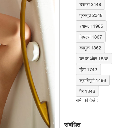
छरहरा 2448
प्रस्तुत 2348
श्यामला 1985
निपल्स 1867
कामुक 1862
घर के अंदर 1838
मुंडा 1742
सुरुचिपूर्ण 1496
पैर 1346
सभी को देखें >
संबंधित