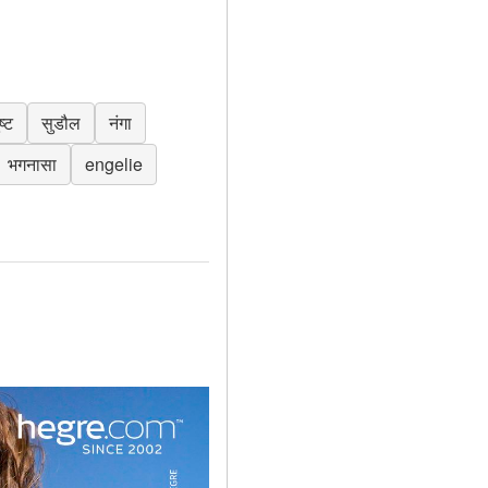
ष्ट
सुडौल
नंगा
भगनासा
engelie