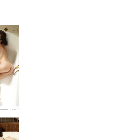
ावरगैस #15