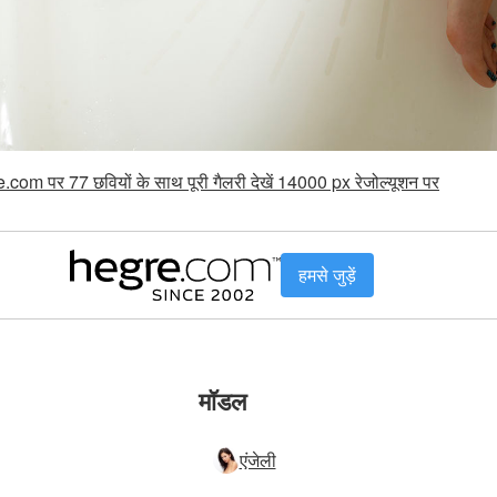
.com पर 77 छवियों के साथ पूरी गैलरी देखें 14000 px रेजोल्यूशन पर
हमसे जुड़ें
मॉडल
एंजेली