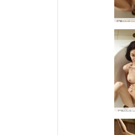
एंजेली 
एंजेली 