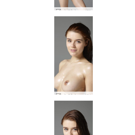
क्लो बॉडी बोनान्ज़ा #52
क्लो बॉडी बोनान्ज़ा #64