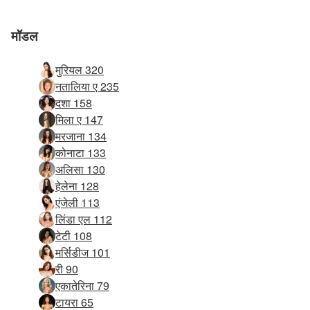
मॉडल
मुरियल 320
नतालिया ए 235
दशा 158
मिला ए 147
मरजाना 134
कोनाटा 133
अलिसा 130
हेलेना 128
एंजेली 113
लिंडा एल 112
टेटी 108
मर्सिडीज 101
री 90
एकातेरिना 79
टायरा 65