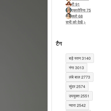
री 91
एकातेरिना 75
क्लो 68
सभी को देखें >
टैग
बड़े स्तन 3140
नंगा 3013
लंबे बाल 2773
सुंदर 2574
उपयुक्त 2551
प्यारा 2542