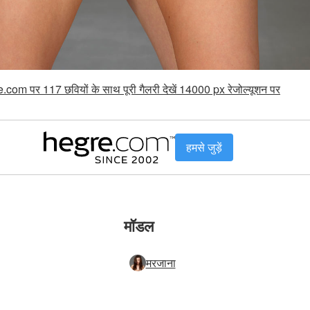
.com पर 117 छवियों के साथ पूरी गैलरी देखें 14000 px रेजोल्यूशन पर
हमसे जुड़ें
मॉडल
मरजाना