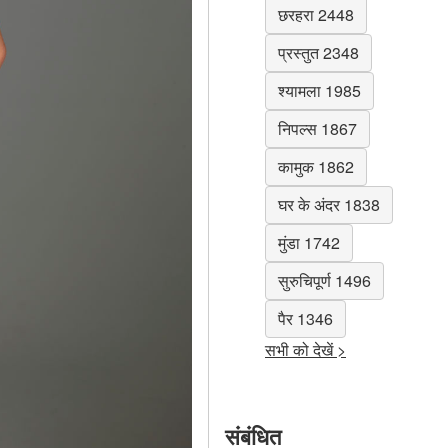
छरहरा 2448
प्रस्तुत 2348
श्यामला 1985
निपल्स 1867
कामुक 1862
घर के अंदर 1838
मुंडा 1742
सुरुचिपूर्ण 1496
पैर 1346
सभी को देखें >
संबंधित