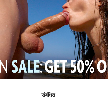
संबंधित