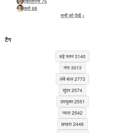
एकातेरिना 75
क्लो 68
सभी को देखें >
टैग
बड़े स्तन 3140
नंगा 3013
लंबे बाल 2773
सुंदर 2574
उपयुक्त 2551
प्यारा 2542
छरहरा 2448