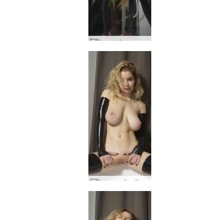
मिला एक गीला सपना #12
मिला एक आदिम महिला #38