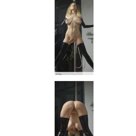
मिला एक गीला सपना #20