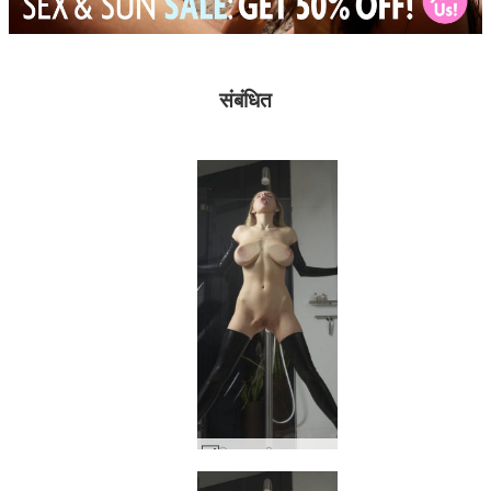
संबंधित
मिला एक गीला सपना #24