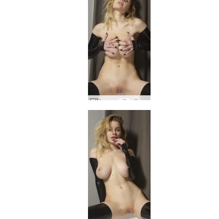
मिला एक आदिम महिला #34