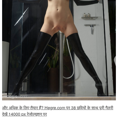
और अधिक के लिए तैयार हैं? Hegre.com पर 38 छवियों के साथ पूरी गैलरी
देखें 14000 px रेजोल्यूशन पर