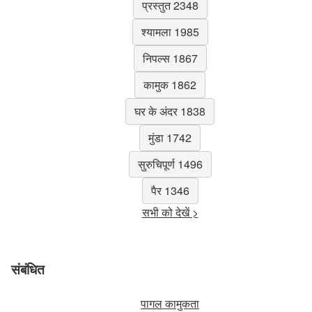
प्रस्तुत 2348
श्यामला 1985
निपल्स 1867
कामुक 1862
घर के अंदर 1838
मुंडा 1742
सुरुचिपूर्ण 1496
पैर 1346
सभी को देखें >
संबंधित
पागल कामुकता