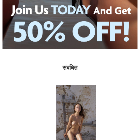
संबंधित