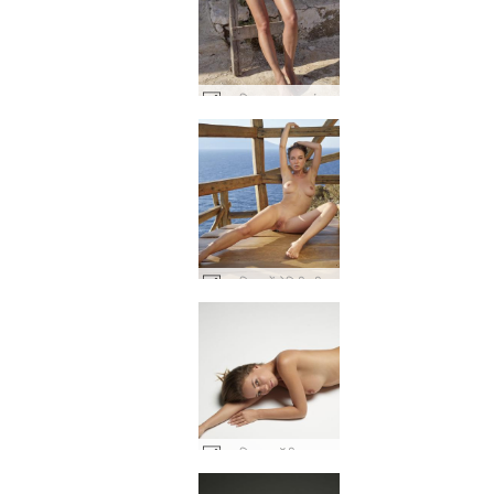
नतालिया एक नग्न गांव लड़की #10
नतालिया सेंटोरिनी की आत्मा #13
नतालिया ए बॉडी स्टडी #19