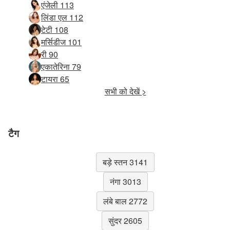
एंजेली 113
लिंडा एल 112
टेटी 108
मर्सिडीज 101
री 90
एकातेरिना 79
टायरा 65
सभी को देखें >
टैग
बड़े स्तन 3141
नंगा 3013
लंबे बाल 2772
सुंदर 2605