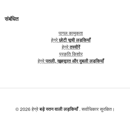
संबंधित
पागल कामुकता
हेग्रे
छोटी चूची लड़कियाँ
हेग्रे
तस्वीरें
प्रकृति किशोर
हेग्रे
पतली, खूबसूरत और दुबली लड़कियाँ
© 2026 हेग्रे
बड़े स्तन वाली लड़कियाँ
. सर्वाधिकार सुरक्षित।