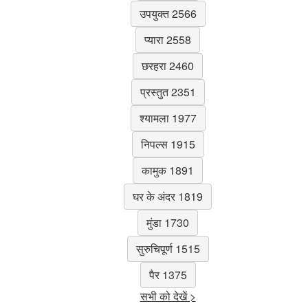
उपयुक्त 2566
प्यारा 2558
छरहरा 2460
प्रस्तुत 2351
श्यामला 1977
निपल्स 1915
कामुक 1891
घर के अंदर 1819
मुंडा 1730
सुरुचिपूर्ण 1515
पैर 1375
सभी को देखें >