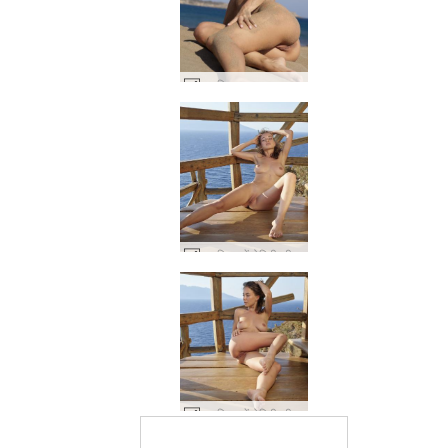
नतालिया एक समुद्र तट प्रदर्शक #31
नतालिया सेंटोरिनी की आत्मा #9
नतालिया सेंटोरिनी की आत्मा #21