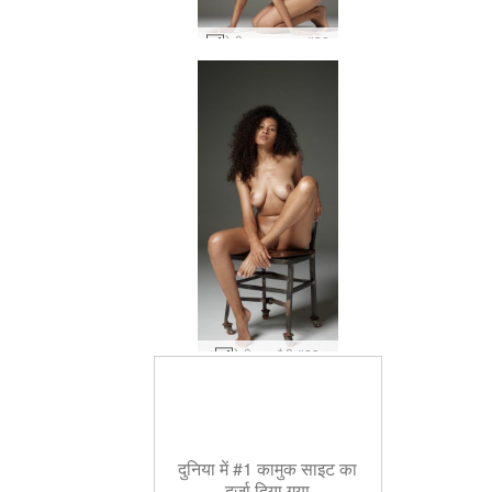
टेटी कामुक जुराब #30
टेटी नग्न बैठी #23
दुनिया में #1 कामुक साइट का
दर्जा दिया गया