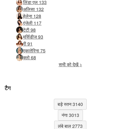
लिंडा एल 133
अलिसा 132
हेलेना 128
एंजेली 117
टेटी 98
मर्सिडीज 93
री 91
एकातेरिना 75
क्लो 68
सभी को देखें >
टैग
बड़े स्तन 3140
नंगा 3013
लंबे बाल 2773