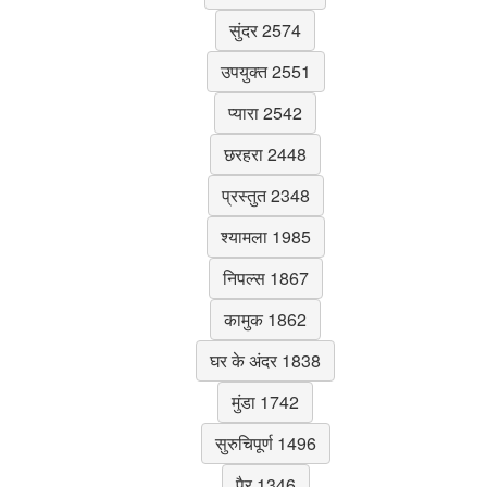
सुंदर 2574
उपयुक्त 2551
प्यारा 2542
छरहरा 2448
प्रस्तुत 2348
श्यामला 1985
निपल्स 1867
कामुक 1862
घर के अंदर 1838
मुंडा 1742
सुरुचिपूर्ण 1496
पैर 1346