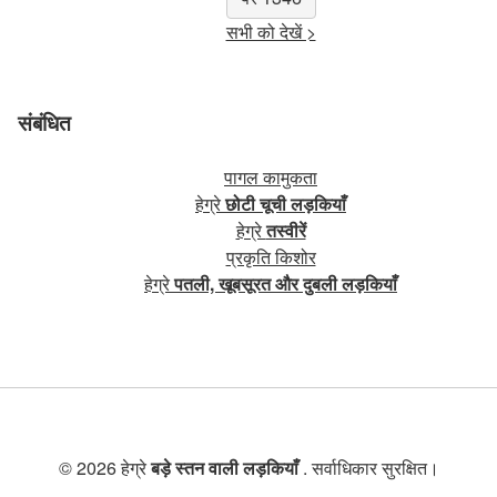
सभी को देखें >
संबंधित
पागल कामुकता
हेग्रे
छोटी चूची लड़कियाँ
हेग्रे
तस्वीरें
प्रकृति किशोर
हेग्रे
पतली, खूबसूरत और दुबली लड़कियाँ
© 2026 हेग्रे
बड़े स्तन वाली लड़कियाँ
. सर्वाधिकार सुरक्षित।