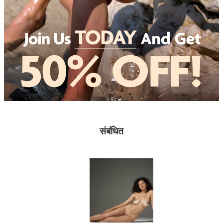
संबंधित