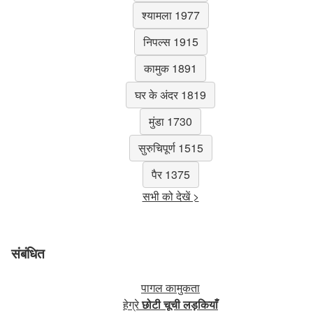
श्यामला 1977
निपल्स 1915
कामुक 1891
घर के अंदर 1819
मुंडा 1730
सुरुचिपूर्ण 1515
पैर 1375
सभी को देखें >
संबंधित
पागल कामुकता
हेग्रे
छोटी चूची लड़कियाँ