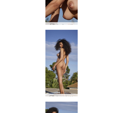
टेटी प्रतिमा #37
तेती सूर्य देवी #36