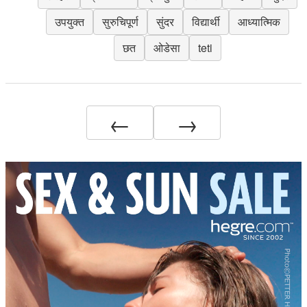
उपयुक्त
सुरुचिपूर्ण
सुंदर
विद्यार्थी
आध्यात्मिक
छत
ओडेसा
teti
←
→