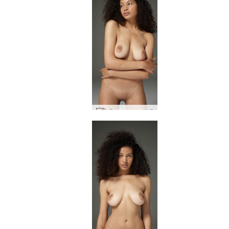
टेटी कामुक जुराब #17