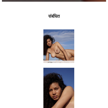
संबंधित
टेटी प्रतिमा #33