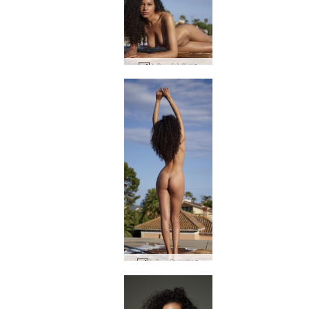
तेती सूर्य देवी #8
टेटी प्रतिमा #18