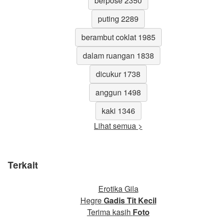
berpose 2350
puting 2289
berambut coklat 1985
dalam ruangan 1838
dicukur 1738
anggun 1498
kaki 1346
Lihat semua >
Terkait
Erotika Gila
Hegre
Gadis Tit Kecil
Terima kasih
Foto