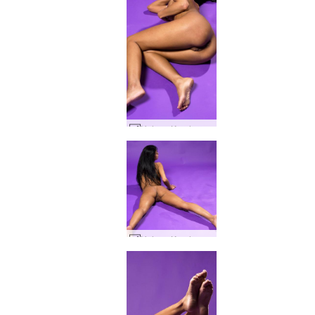
Helena Karel ungu #49
Helena Karel ungu #50