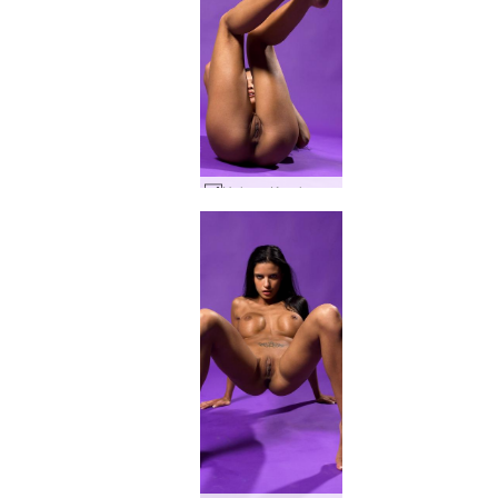
Helena Karel ungu #70