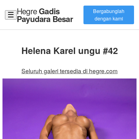
Hegre
Gadis
Bergabunglah
☰
Payudara Besar
dengan kami
Helena Karel ungu #42
Seluruh galeri tersedia di hegre.com