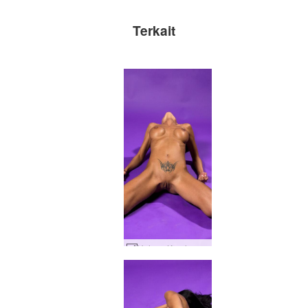
Terkait
Helena Karel ungu #41