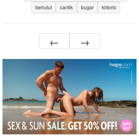
berlutut
cantik
bugar
klitoris
←
→