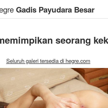
egre
Gadis Payudara Besar
memimpikan seorang kek
Seluruh galeri tersedia di hegre.com