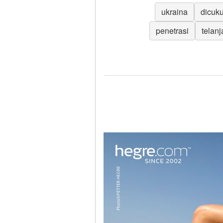
ukraina
dicuku
penetrasi
telan