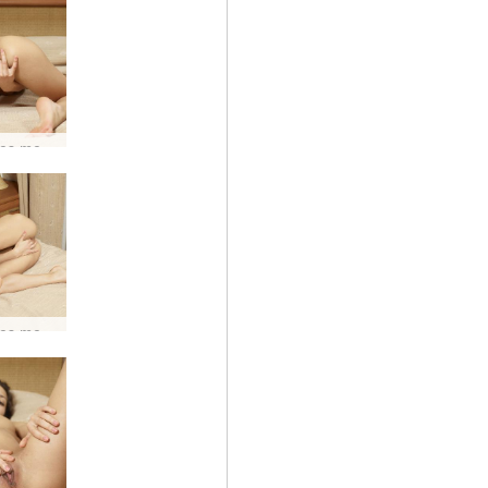
Mercedes memimpikan seorang kekasih #14
Mercedes memimpikan seorang kekasih #30