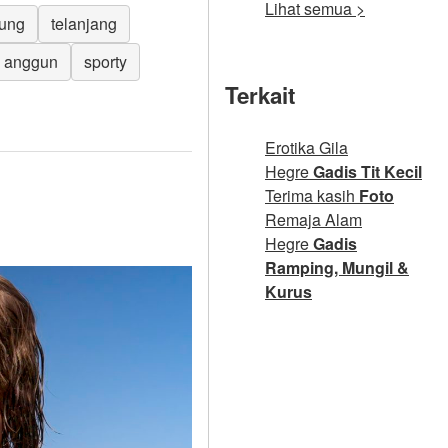
Lihat semua >
ung
telanjang
anggun
sporty
Terkait
Erotika Gila
Hegre
Gadis Tit Kecil
Terima kasih
Foto
Remaja Alam
Hegre
Gadis
Ramping, Mungil &
Kurus