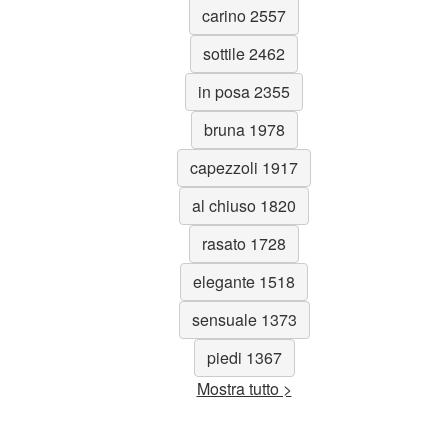
carino 2557
sottile 2462
in posa 2355
bruna 1978
capezzoli 1917
al chiuso 1820
rasato 1728
elegante 1518
sensuale 1373
piedi 1367
Mostra tutto >