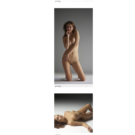
아드리아나 소개 #43
알리사 소프트 데이라이트 #23