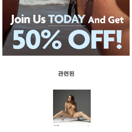
관련된
아드리아나 소개 #7