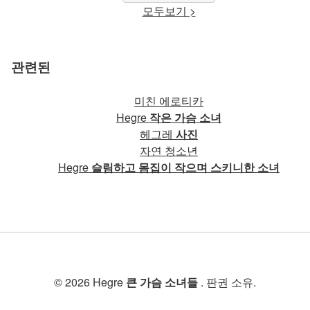
모두보기 >
관련된
미친 에로티카
Hegre
작은 가슴 소녀
헤그레
사진
자연 청소년
Hegre
슬림하고 몸집이 작으며 스키니한 소녀
© 2026 Hegre
큰 가슴 소녀들
. 판권 소유.