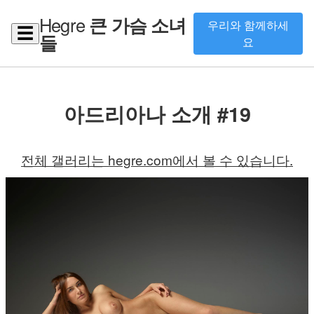
Hegre
큰 가슴 소녀
우리와 함께하세
☰
들
요
아드리아나 소개 #19
전체 갤러리는 hegre.com에서 볼 수 있습니다.