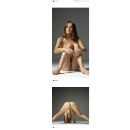
Adriana 고양이 놀이 #29
아드리아나 소개 #3
Adriana 처음으로 누드를 더듬다 #29