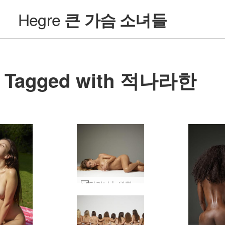
Hegre
큰 가슴 소녀들
Tagged with 적나라한
다리나 L 원함 #1