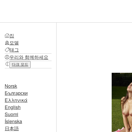
집
모델
태그
우리와 함께하세요
다크 모드
Norsk
Български
Ελληνικά
English
Suomi
Íslenska
日本語