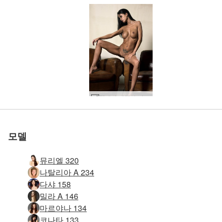
세계 1위 에로틱 사이트
세계 1위 에로틱 사이트
세계 1위 에로틱 사이트
세계 1위 에로틱 사이트
세계 1위 에로틱 사이트
세계 1위 에로틱 사이트
우리와 함께하세
우리와 함께하세
우리와 함께하세
우리와 함께하세
우리와 함께하세
우리와 함께하세
헬레나 카렐 슈퍼스타 #15
테티 누드 앉아 #23
다샤궁 계단 #57
로 평가됨
로 평가됨
로 평가됨
로 평가됨
로 평가됨
로 평가됨
Engelie 벌거 벗은 요리사 #70
Engelie 벌거 벗은 요리사 #66
Engelie 벌거 벗은 요리사 #74
헬레나카렐 블랙벨벳 #23
Helena Karel 그녀 코난 #49
Helena Karel 그녀 코난 #69
Helena Karel 빨간 침대 #61
Helena Karel 보라색 시트 #20
Helena Karel 그녀 코난 #37
Helena Karel 그녀 코난 #30
메르세데스 의대생 #60
Helena Karel 달콤한 암 여우 #72
헬레나 카렐 퍼플 #41
헬레나 카렐 블랙 욕조 #16
헬레나 카렐 블랙 욕조 #52
헬레나 카렐 퍼플 #57
헬레나 카렐 슈퍼스타 #11
헬레나 카렐 도촬 #8
헬레나 카렐 슈퍼스타 #63
헬레나 카렐 도촬 #20
헬레나 카렐 퍼플 헤이즈 #31
헬레나 카렐 퍼플 헤이즈 #35
헬레나 카렐 파리지앵 뮤즈 #72
헬레나 카렐 블랙 욕조 #32
헬레나 카렐 사도 여사제 #1
헬레나 카렐 파리지앵 뮤즈 #84
블랙의 헬레나 카렐 #54
헬레나 카렐 파리지앵 뮤즈 #68
헬레나 카렐 슈퍼스타 #42
헬레나 카렐 슈퍼스타 #50
헬레나 카렐 퍼플 #73
헬레나 카렐 슈퍼스타 #54
엔젤리 핑크 팬티 #65
테티 헤그레 뮤즈 #24
헬레나 카렐 퍼플 헤이즈 #51
헬레나 카렐 퍼플 헤이즈 #48
헬레나 카렐 블랙 샤워기 #19
Engelie 마사지 Kiki part2 #14
요
요
요
요
요
요
모델
뮤리엘 320
나탈리아 A 234
다샤 158
밀라 A 146
마르야나 134
코나타 133