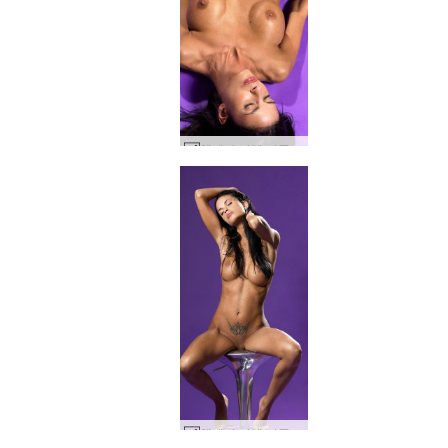
헬레나 카렐 퍼플 #25
헬레나 카렐 퍼플 헤이즈 #87