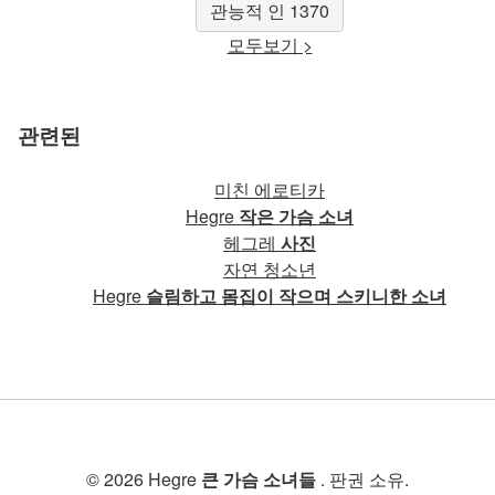
관능적 인 1370
모두보기 >
관련된
미친 에로티카
Hegre
작은 가슴 소녀
헤그레
사진
자연 청소년
Hegre
슬림하고 몸집이 작으며 스키니한 소녀
© 2026 Hegre
큰 가슴 소녀들
. 판권 소유.