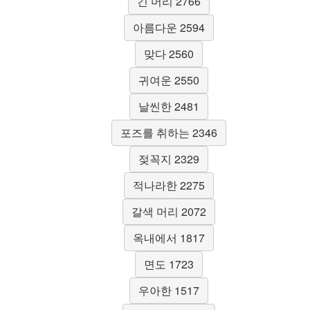
긴 머리 2766
아름다운 2594
맞다 2560
귀여운 2550
날씬한 2481
포즈를 취하는 2346
젖꼭지 2329
적나라한 2275
갈색 머리 2072
옥내에서 1817
면도 1723
우아한 1517