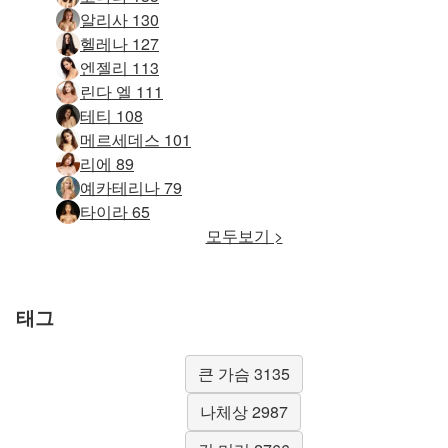
알리사 130
헬레나 127
엔젤리 113
린다 엘 111
테티 108
메르세데스 101
리에 89
예카테리나 79
타이라 65
모두보기 >
태그
큰 가슴 3135
나체상 2987