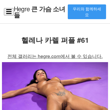
Hegre
큰 가슴 소녀
우리와 함께하세
☰
들
요
헬레나 카렐 퍼플 #61
전체 갤러리는 hegre.com에서 볼 수 있습니다.