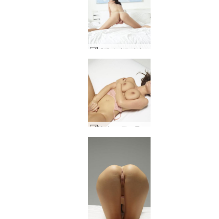
엔젤리 나쁜 여자 #23
Marjana 핑크 즐거움 #69