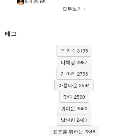
타이라 65
모두보기 >
태그
큰 가슴 3135
나체상 2987
긴 머리 2766
아름다운 2594
맞다 2560
귀여운 2550
날씬한 2481
포즈를 취하는 2346