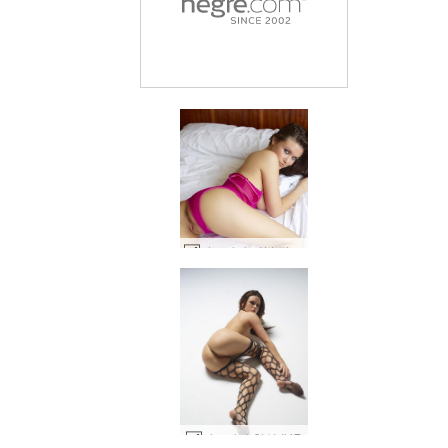
마르자나 더블 핑크 #124
세계 1위 에로틱 사이트
세계 1위 에로틱 사이트
세계 1위 에로틱 사이트
세계 1위 에로틱 사이트
세계 1위 에로틱 사이트
세계 1위 에로틱 사이트
우리와 함께하세
우리와 함께하세
우리와 함께하세
우리와 함께하세
우리와 함께하세
우리와 함께하세
마르야나 형성 #47
러시아 마르야나 #4
엔젤리 첫 세션 #50
엔젤리 첫 세션 #46
마르야나 순간 #42
마르야나 형성 #3
코나타 자위 #75
밀라 풍만한 #23
로 평가됨
로 평가됨
로 평가됨
로 평가됨
로 평가됨
로 평가됨
Adriana 처음으로 누드를 더듬다 #29
Engelie 벌거 벗은 요리사 #39
Engelie 벌거 벗은 요리사 #42
Engelie 벌거 벗은 요리사 #58
메르세데스 의대생 #41
Marjana 뜨거운 러시아어 #9
Marjana 핑크 즐거움 part2 #61
메르세데스 플렉시 러그 쇼 #80
Marjana 핑크 즐거움 part2 #73
메르세데스 익스트림 포징 #36
Marjana 핑크 즐거움 part2 #81
Marjana 핑크 즐거움 #49
Teti 관능적 인 누드 #14
마르자나 파란 눈 #63
마르야나 오션뷰 #88
마르자나 더블 핑크 #32
마르자나 더블 핑크 #105
메르세데스 작은 표범 #70
마르자나 더블 핑크 #100
엔젤리 핑크 팬티 #45
엔젤리 나쁜 여자 #18
메르세데스 작은 표범 #58
마르자나 더블 핑크 #28
마르자나 더블 핑크 #96
메르세데스 미스 버스트 우크라이나 2012 #31
엔젤리 극단적인 관점 #13
코나타 테이블쇼 2탄 #27
마르자나 더블 핑크 #104
마르자나 더블 핑크 #89
Engelie Kiki 성적 매력 #32
Engelie 마사지 Kiki part2 #45
Engelie 마사지 Kiki part2 #29