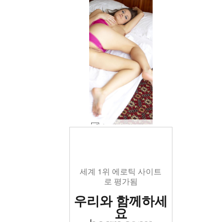
마르자나 더블 핑크 #116
세계 1위 에로틱 사이트
로 평가됨
우리와 함께하세
요