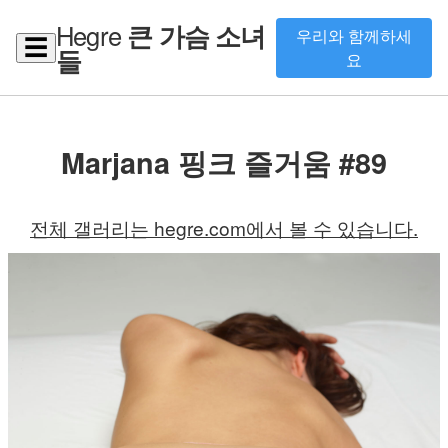
Hegre
큰 가슴 소녀
우리와 함께하세
☰
들
요
Marjana 핑크 즐거움 #89
전체 갤러리는 hegre.com에서 볼 수 있습니다.