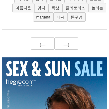
아름다운
맞다
학생
클리토리스
놀리는
marjana
나귀
똥구멍
←
→