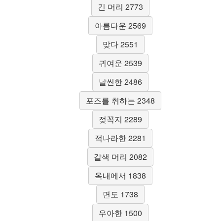
긴 머리 2773
아름다운 2569
맞다 2551
귀여운 2539
날씬한 2486
포즈를 취하는 2348
젖꼭지 2289
적나라한 2281
갈색 머리 2082
옥내에서 1838
면도 1738
우아한 1500