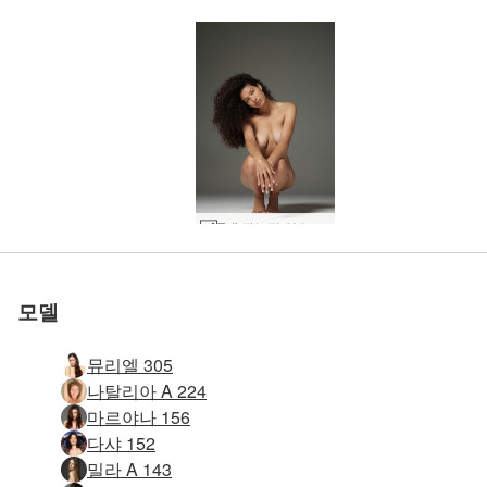
Teti 관능적 인 누드 #33
세계 1위 에로틱 사이트
세계 1위 에로틱 사이트
세계 1위 에로틱 사이트
세계 1위 에로틱 사이트
세계 1위 에로틱 사이트
세계 1위 에로틱 사이트
우리와 함께하세
우리와 함께하세
우리와 함께하세
우리와 함께하세
우리와 함께하세
우리와 함께하세
Teti 관능적 인 누드 #25
테티 핑크 썸머 #36
테티 핑크 썸머 #52
밀라 원시 여성 #18
밀라 원시 여성 #34
밀라 원시 여성 #38
테티 서머타임 #11
테티 서머타임 #36
테티 놀리는 #45
매끈한 테티 #22
테티 유혹자 #29
테티 유혹자 #37
테티 조각상 #33
테티 놀리는 #33
테티 놀리는 #38
테티 놀리는 #10
로 평가됨
로 평가됨
로 평가됨
로 평가됨
로 평가됨
로 평가됨
테티 소개 #22
테티 소개 #3
Teti Hegre 브랜드 홍보 대사 #39
Teti Hegre 브랜드 홍보 대사 #43
Teti Hegre 브랜드 홍보 대사 #47
Teti 관능적 인 누드 #29
Teti 새로운 Hegre 모델 #41
Teti 관능적 인 누드 #37
키가 크고 아름다운 테티 #2
감질나게 하는 테티 #18
감질나게 하는 테티 #34
테티 자연의 아름다움 #18
테티 헤그레 수영복 #43
테티 그린 그래스 #1
테티 그린 그래스 #21
테티 그린 그래스 #13
감질나게 하는 테티 #26
감질나게 하는 테티 #38
감질나게 하는 테티 #27
테티 헤그레 매력 #25
알리사 소프트 데이라이트 #23
테티 환상적인 인물 #23
테티 더운 여름날 #40
테티 헤그레 뮤즈 #5
요
요
요
요
요
요
모델
뮤리엘 305
나탈리아 A 224
마르야나 156
다샤 152
밀라 A 143