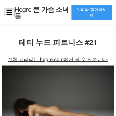
Hegre
큰 가슴 소녀
우리와 함께하세
☰
들
요
테티 누드 피트니스 #21
전체 갤러리는 hegre.com에서 볼 수 있습니다.