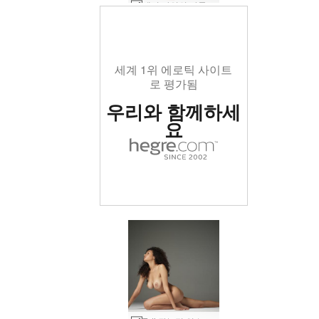
테티 자연의 아름다움 #2
세계 1위 에로틱 사이트
로 평가됨
우리와 함께하세
요