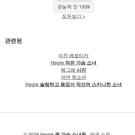
관능적 인 1339
모두보기 >
관련된
미친 에로티카
Hegre
작은 가슴 소녀
헤그레
사진
자연 청소년
Hegre
슬림하고 몸집이 작으며 스키니한 소녀
© 2026 Hegre
큰 가슴 소녀들
. 판권 소유.