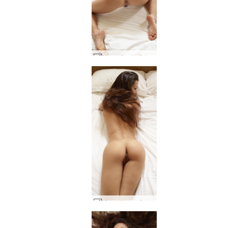
Mercedes mažasis leopardas #58
Mercedes mažasis leopardas #50