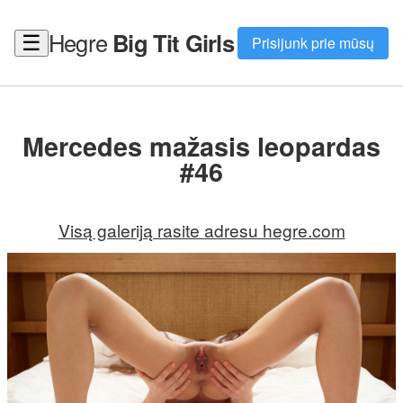
Hegre
Big Tit Girls
☰
Prisijunk prie mūsų
Mercedes mažasis leopardas
#46
Visą galeriją rasite adresu hegre.com