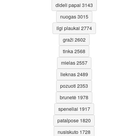
dideli papai 3143
nuogas 3015
ilgi plaukai 2774
graži 2602
tinka 2568
mielas 2557
lieknas 2489
pozuoti 2353
brunetė 1978
speneliai 1917
patalpose 1820
nusiskuto 1728