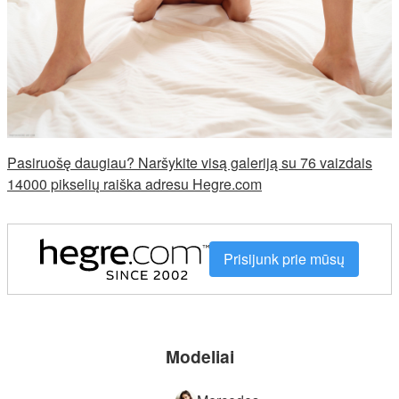
Pasiruošę daugiau? Naršykite visą galeriją su 76 vaizdais
14000 pikselių raiška adresu Hegre.com
Prisijunk prie mūsų
Modeliai