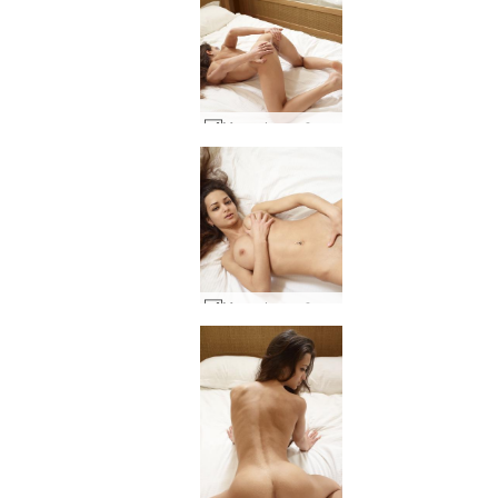
Mercedes mažasis leopardas #70
Mercedes mažasis leopardas #42