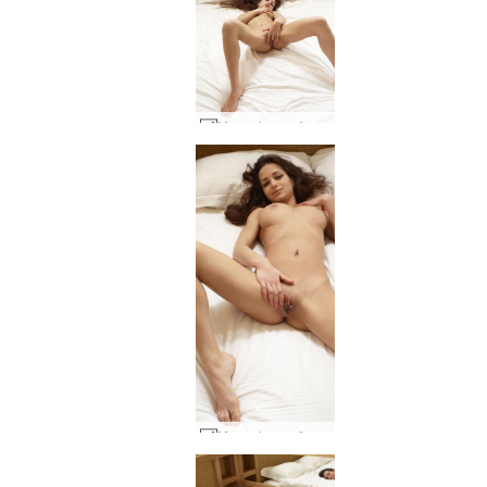
Mercedes mažasis leopardas #39
Mercedes mažasis leopardas #74