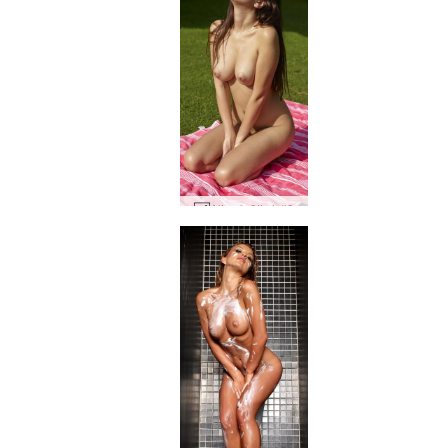
Alisa krūtinė #9