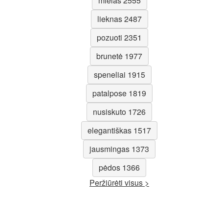
mielas 2555
lieknas 2487
pozuoti 2351
brunetė 1977
speneliai 1915
patalpose 1819
nusiskuto 1726
elegantiškas 1517
jausmingas 1373
pėdos 1366
Peržiūrėti visus >