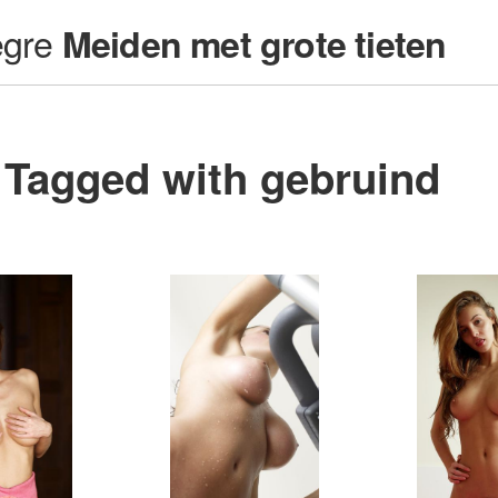
egre
Meiden met grote tieten
Tagged with gebruind