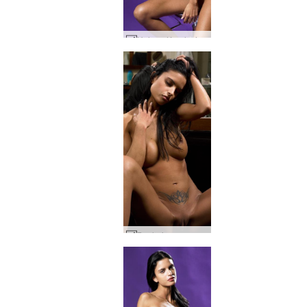
Helena Karel névoa roxa #27
Banheira negra helena karel #80