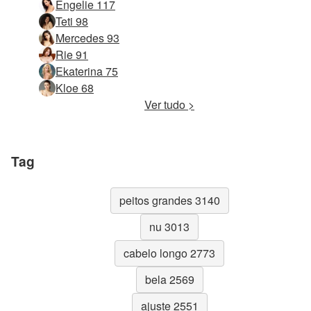
Engelie 117
Teti 98
Mercedes 93
Rie 91
Ekaterina 75
Kloe 68
Ver tudo >
Tag
peitos grandes 3140
nu 3013
cabelo longo 2773
bela 2569
ajuste 2551