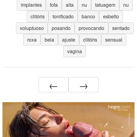
implantes
fofa
alta
nu
tatuagem
nu
clitóris
tonificado
banco
esbelto
voluptuoso
posando
provocando
sentado
roxa
bela
ajuste
clitóris
sensual
vagina
←
→