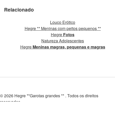
Relacionado
Louco Erótico
Hegre ** Meninas com peitos pequenos **
Hegre
Fotos
Natureza Adolescentes
Hegre
Meninas magras, pequenas e magras
© 2026 Hegre **Garotas grandes ** . Todos os direitos
reservados.