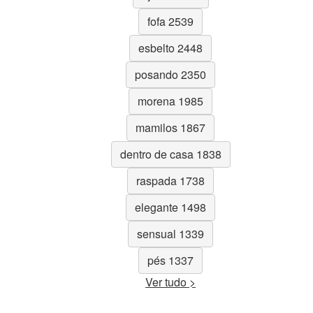
fofa 2539
esbelto 2448
posando 2350
morena 1985
mamilos 1867
dentro de casa 1838
raspada 1738
elegante 1498
sensual 1339
pés 1337
Ver tudo >