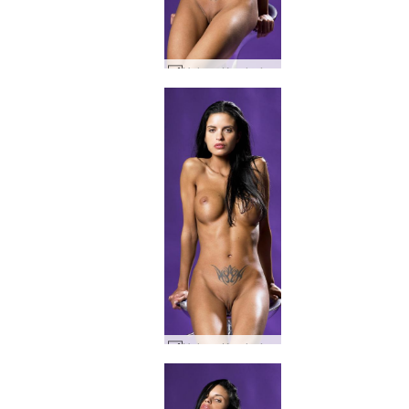
Helena Karel névoa roxa #39
Helena Karel névoa roxa #19