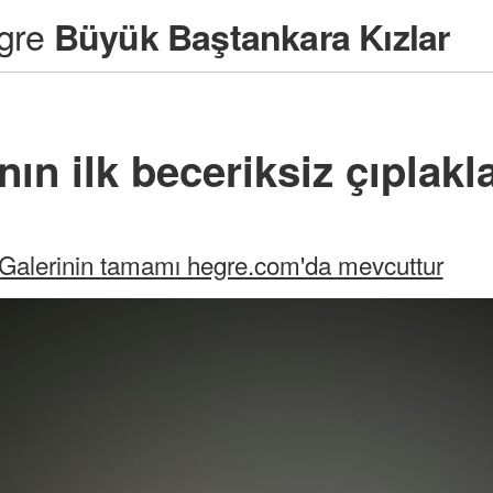
gre
Büyük Baştankara Kızlar
nın ilk beceriksiz çıplakl
Galerinin tamamı hegre.com'da mevcuttur