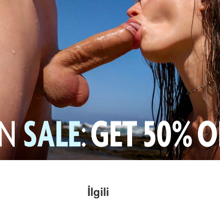
İlgili