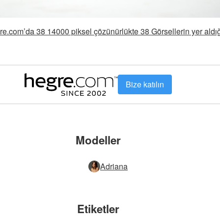
re.com’da 38 14000 piksel çözünürlükte 38 Görsellerin yer aldı
Bize katılın
Modeller
Adriana
Etiketler