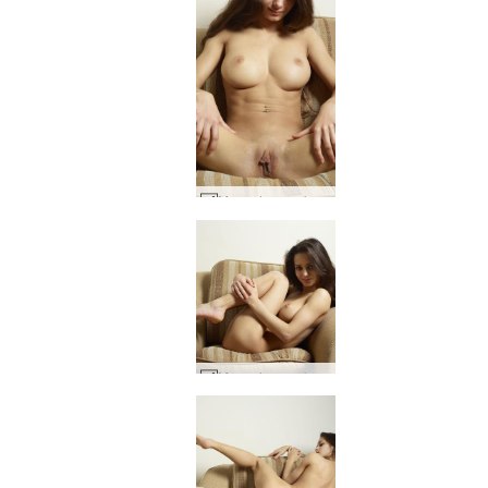
Mercedes sıcak koltuk #9
Mercedes sıcak koltuk #6