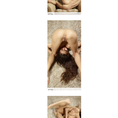
Mercedes sıcak koltuk #34
Mercedes seks akrobatı #18