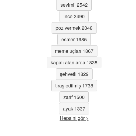
sevimli 2542
ince 2490
poz vermek 2348
esmer 1985
meme uçları 1867
kapalı alanlarda 1838
şehvetli 1829
tıraş edilmiş 1738
zarif 1500
ayak 1337
Hepsini gör >