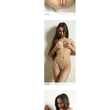
Mercedes duş uyarımı #28
Mercedes'in sihirli ilham perisi #7