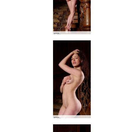
Dasha sarayı merdiveni #34
Dasha sarayı merdiveni #49