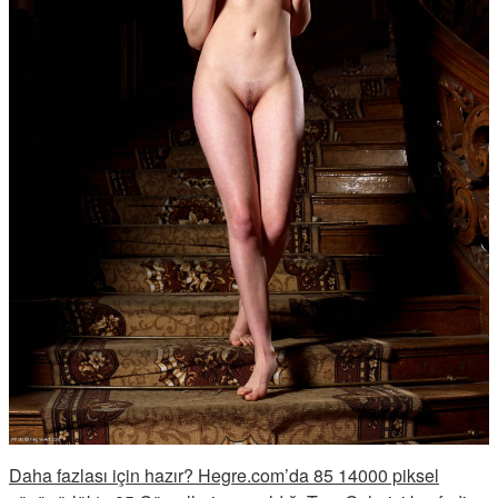
Daha fazlası için hazır? Hegre.com’da 85 14000 piksel