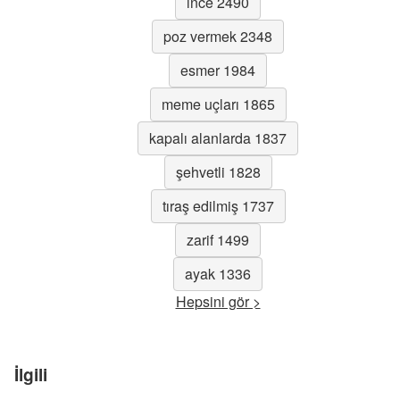
ince 2490
poz vermek 2348
esmer 1984
meme uçları 1865
kapalı alanlarda 1837
şehvetli 1828
tıraş edilmiş 1737
zarif 1499
ayak 1336
Hepsini gör >
İlgili