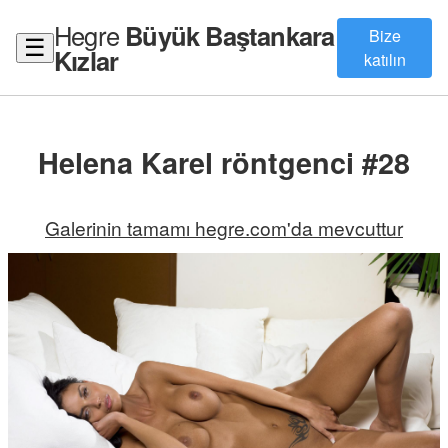
Hegre
Büyük Baştankara
Bize
☰
Kızlar
katılın
Helena Karel röntgenci #28
Galerinin tamamı hegre.com'da mevcuttur