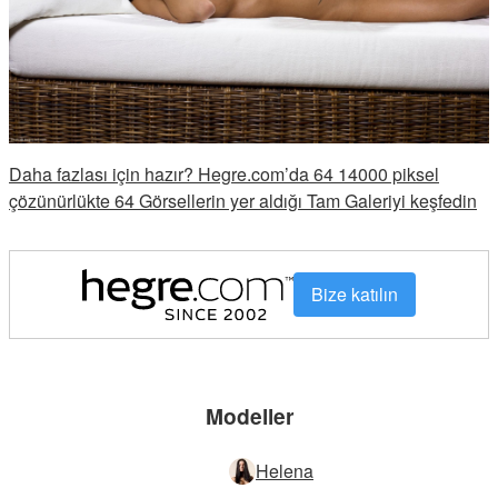
Daha fazlası için hazır? Hegre.com’da 64 14000 piksel
çözünürlükte 64 Görsellerin yer aldığı Tam Galeriyi keşfedin
Bize katılın
Modeller
Helena