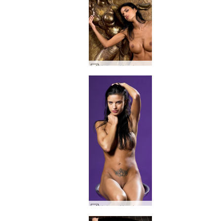
Helena Karel ruh ruhu #45
Helena Karel mor pus #47