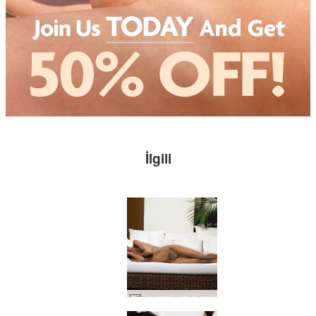
İlgili
Helena Karel röntgenci #20