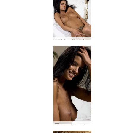
Helena Karel röntgenci #12
Helena Karel röntgenci #63