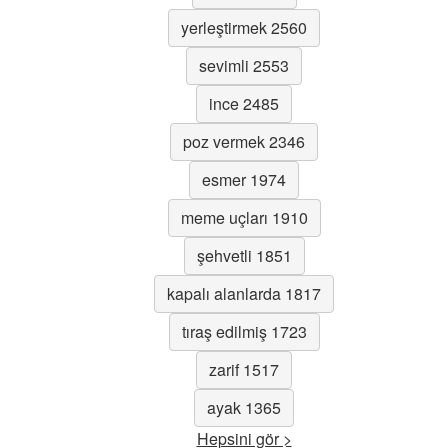
yerleştirmek 2560
sevimli 2553
ince 2485
poz vermek 2346
esmer 1974
meme uçları 1910
şehvetli 1851
kapalı alanlarda 1817
tıraş edilmiş 1723
zarif 1517
ayak 1365
Hepsini gör >