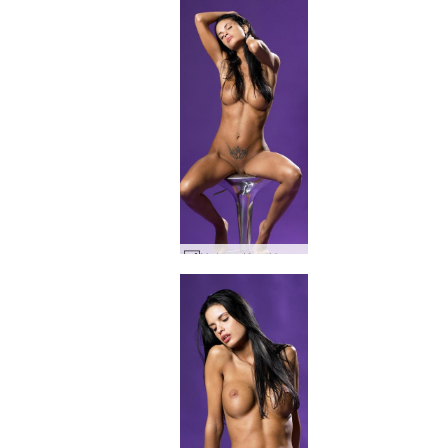
Helena Karel brume violette #87