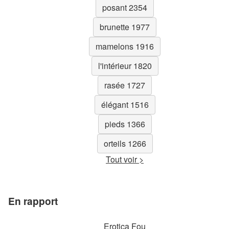
posant 2354
brunette 1977
mamelons 1916
l'intérieur 1820
rasée 1727
élégant 1516
pieds 1366
orteils 1266
Tout voir >
En rapport
Erotica Fou