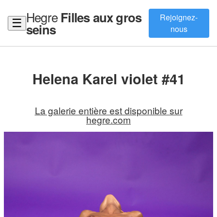
Hegre
Filles aux gros
Rejoignez-
☰
seins
nous
Helena Karel violet #41
La galerie entière est disponible sur
hegre.com