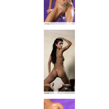
Helena Karel brume violette #20
Helena karel superstar #63