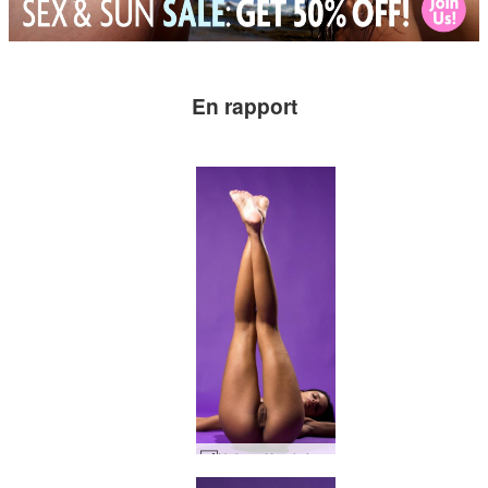
En rapport
Helena Karel violet #65