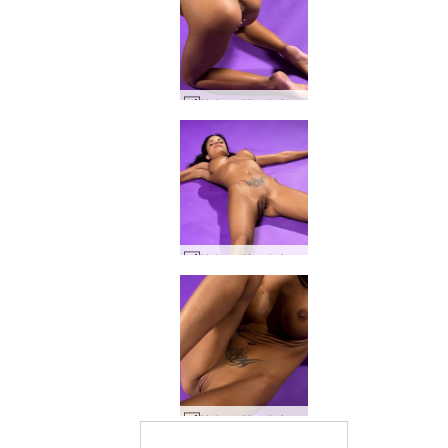
Helena Karel violet #37
Helena Karel violet #61
Helena Karel violet #57