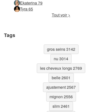
Ekaterina 79
Tyra 65
Tout voir >
Tags
gros seins 3142
nu 3014
les cheveux longs 2769
belle 2601
ajustement 2567
mignon 2556
slim 2461