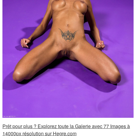
Prêt pour plus ? Explorez toute la Galerie avec 77 Images à
14000px résolution sur Hegre.com