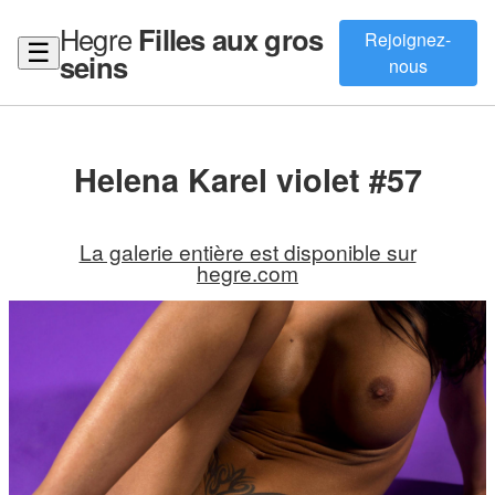
Hegre
Filles aux gros
Rejoignez-
☰
seins
nous
Helena Karel violet #57
La galerie entière est disponible sur
hegre.com