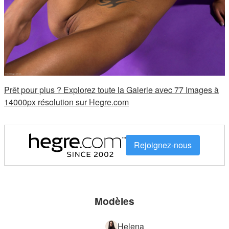
Prêt pour plus ? Explorez toute la Galerie avec 77 Images à
14000px résolution sur Hegre.com
Rejoignez-nous
Modèles
Helena