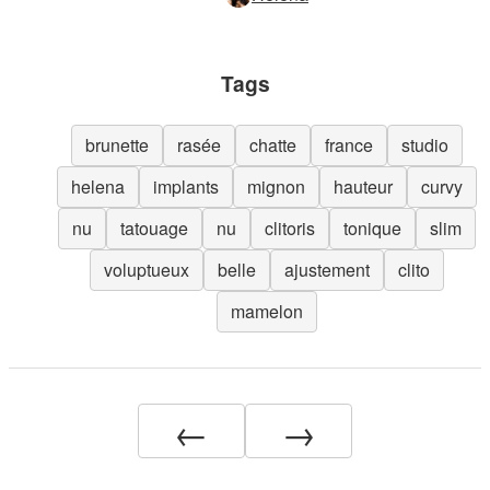
Tags
brunette
rasée
chatte
france
studio
helena
implants
mignon
hauteur
curvy
nu
tatouage
nu
clitoris
tonique
slim
voluptueux
belle
ajustement
clito
mamelon
←
→