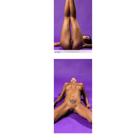
Helena Karel violet #65