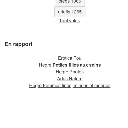
pieds 1365
orteils 1265
Tout voir >
En rapport
Erotica Fou
Hegre
Petites filles aux seins
Hegre Photos
Ados Nature
Hegre Femmes fines, minces et menues