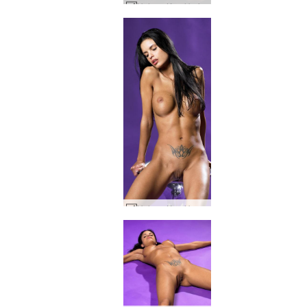
Helena Karel baignoire noire #56
Helena Karel brume violette #20