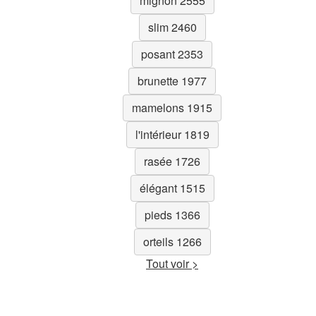
mignon 2555
slim 2460
posant 2353
brunette 1977
mamelons 1915
l'intérieur 1819
rasée 1726
élégant 1515
pieds 1366
orteils 1266
Tout voir >