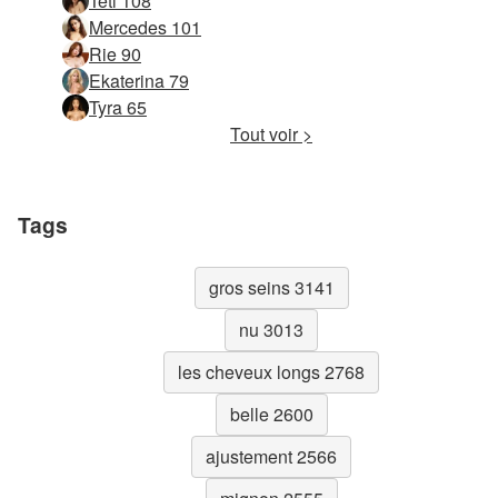
Teti 108
Mercedes 101
Rie 90
Ekaterina 79
Tyra 65
Tout voir >
Tags
gros seins 3141
nu 3013
les cheveux longs 2768
belle 2600
ajustement 2566