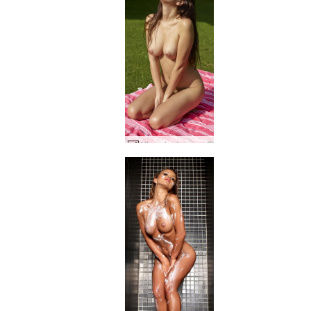
Alisa plantureuse #9