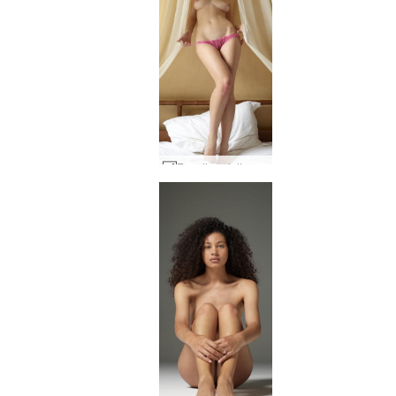
Engelie culotte rose #77