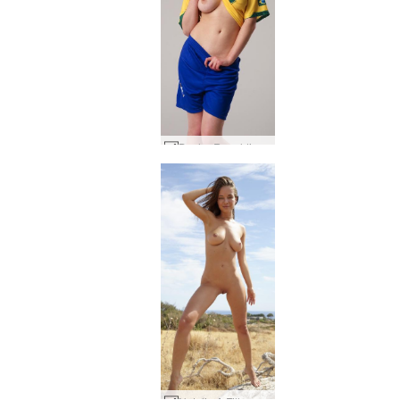
Dasha Ronaldinho #37