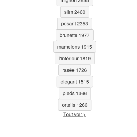
mignon 2555
slim 2460
posant 2353
brunette 1977
mamelons 1915
l'intérieur 1819
rasée 1726
élégant 1515
pieds 1366
orteils 1266
Tout voir >