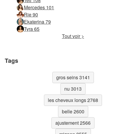
Teti 108
Mercedes 101
Rie 90
Ekaterina 79
Tyra 65
Tout voir >
Tags
gros seins 3141
nu 3013
les cheveux longs 2768
belle 2600
ajustement 2566