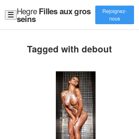
Hegre
Filles aux gros
Rejoignez-
☰
seins
nous
Tagged with debout