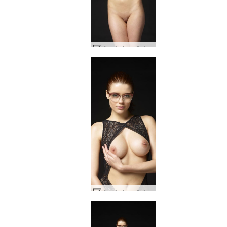
Kloe heitur nörd #63
Kloe heitur nörd #50