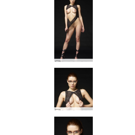
Kloe heitur nörd #38
Kloe heitur nörd #58