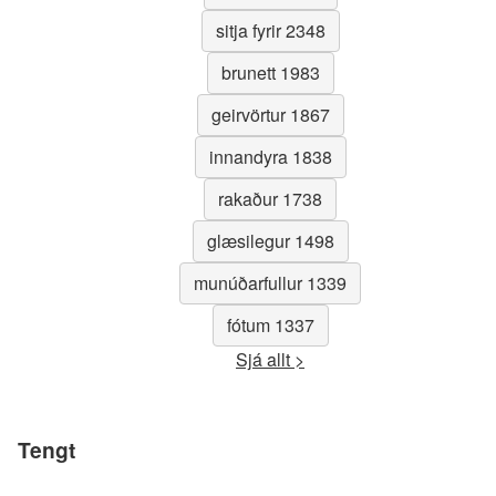
sitja fyrir 2348
brunett 1983
geirvörtur 1867
innandyra 1838
rakaður 1738
glæsilegur 1498
munúðarfullur 1339
fótum 1337
Sjá allt >
Tengt