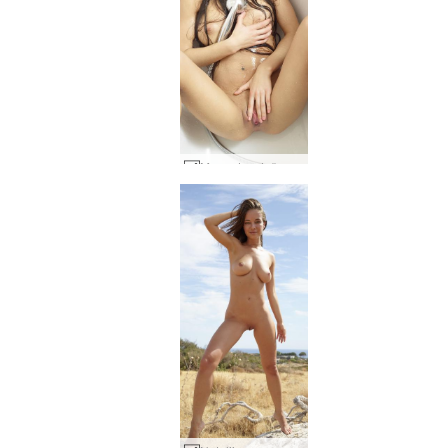
Mercedes dušo stimuliacija #28