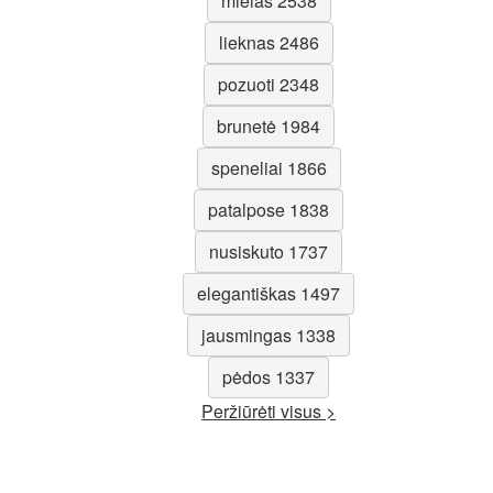
mielas 2538
lieknas 2486
pozuoti 2348
brunetė 1984
speneliai 1866
patalpose 1838
nusiskuto 1737
elegantiškas 1497
jausmingas 1338
pėdos 1337
Peržiūrėti visus >