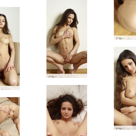
Cudowne proporcje Mercedesa #7
Gorący fotel Mercedesa #65